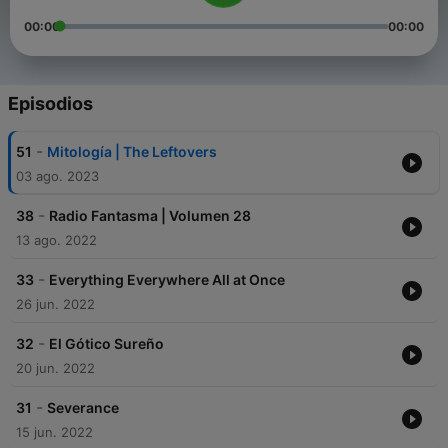
00:00
00:00
Episodios
-
51
Mitología | The Leftovers
03 ago. 2023
-
38
Radio Fantasma | Volumen 28
13 ago. 2022
-
33
Everything Everywhere All at Once
26 jun. 2022
-
32
El Gótico Sureño
20 jun. 2022
-
31
Severance
15 jun. 2022