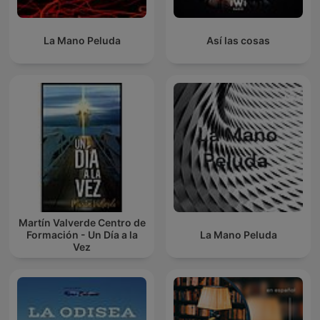
La Mano Peluda
Así las cosas
Martín Valverde Centro de
Formación - Un Día a la
La Mano Peluda
Vez