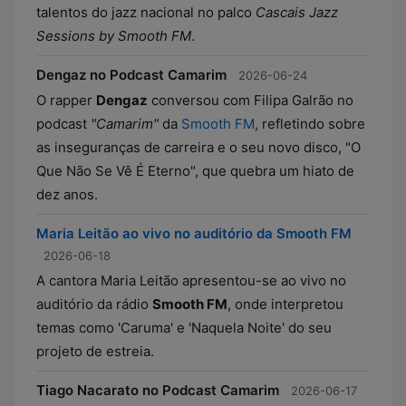
talentos do jazz nacional no palco
Cascais Jazz
Sessions by Smooth FM
.
Dengaz no Podcast Camarim
2026-06-24
O rapper
Dengaz
conversou com Filipa Galrão no
podcast
"Camarim"
da
Smooth FM
, refletindo sobre
as inseguranças de carreira e o seu novo disco, "O
Que Não Se Vê É Eterno", que quebra um hiato de
dez anos.
Maria Leitão ao vivo no auditório da Smooth FM
2026-06-18
A cantora Maria Leitão apresentou-se ao vivo no
auditório da rádio
Smooth FM
, onde interpretou
temas como 'Caruma' e 'Naquela Noite' do seu
projeto de estreia.
Tiago Nacarato no Podcast Camarim
2026-06-17