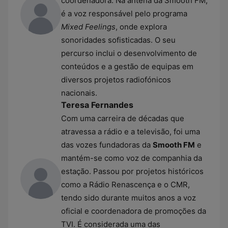
coordenadora. Na antena da Smooth FM,
é a voz responsável pelo programa
Mixed Feelings
, onde explora
sonoridades sofisticadas. O seu
percurso inclui o desenvolvimento de
conteúdos e a gestão de equipas em
diversos projetos radiofónicos
nacionais.
Teresa Fernandes
Com uma carreira de décadas que
atravessa a rádio e a televisão, foi uma
das vozes fundadoras da
Smooth FM
e
mantém-se como voz de companhia da
estação. Passou por projetos históricos
como a Rádio Renascença e o CMR,
tendo sido durante muitos anos a voz
oficial e coordenadora de promoções da
TVI. É considerada uma das