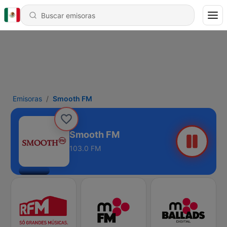
Emisoras
Smooth FM
Smooth FM
103.0 FM