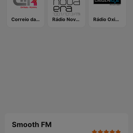
Correio da Manhã Rádio
Rádio Nova Era
Rádio Oxigénio
Smooth FM