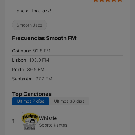
... and all that jazz!
Smooth Jazz
Frecuencias Smooth FM:
Coimbra:
92.8 FM
Lisbon:
103.0 FM
Porto:
89.5 FM
Santarém:
97.7 FM
Top Canciones
Últimos 7 días
Últimos 30 días
Whistle
1
Sporto Kantes