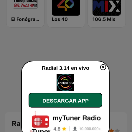
El Fonógrafo HD2
Los 40
106.5 Mix
Radial 3.14 en vivo
DESCARGAR APP
Radial 3.14 en vivo