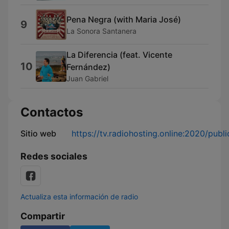
Pena Negra (with Maria José)
9
La Sonora Santanera
La Diferencia (feat. Vicente
10
Fernández)
Juan Gabriel
Contactos
Sitio web
https://tv.radiohosting.online:2020/publ
Redes sociales
Actualiza esta información de radio
Compartir