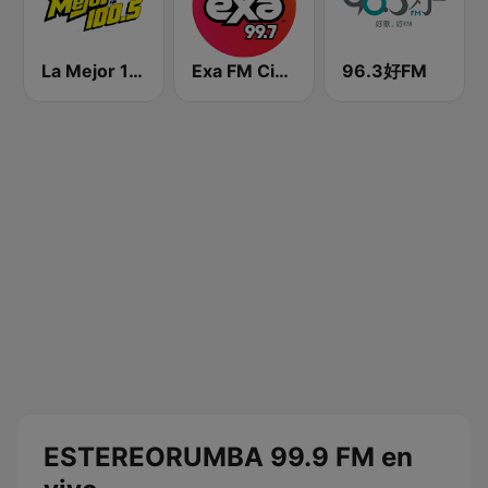
La Mejor 100.5 FM
Exa FM Ciudad del Carmen
96.3好FM
ESTEREORUMBA 99.9 FM en