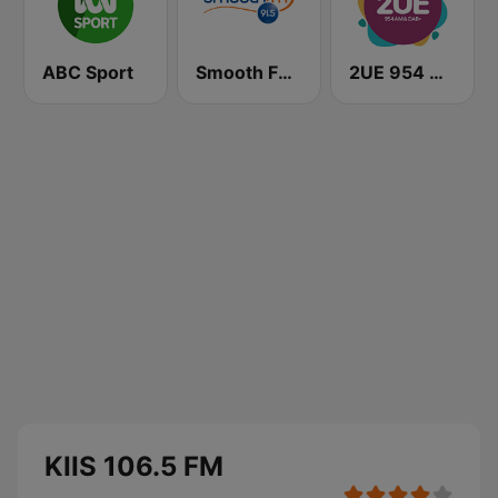
ABC Sport
Smooth FM 91.5 Melbourne
2UE 954 AM
KIIS 106.5 FM