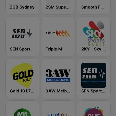
2GB Sydney
2SM Super Radio
Smooth FM 95.3 Sydney
SEN Sports 1170 Sydney
Triple M
2KY - Sky Sports Radio
Gold 101.7 FM
3AW Melbourne
SEN Sports 1116 AM