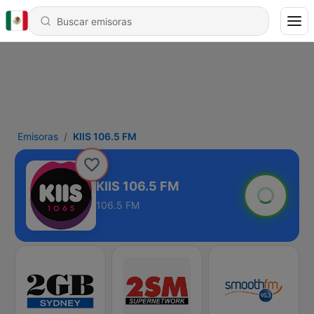
Emisoras
KIIS 106.5 FM
KIIS 106.5 FM
106.5 FM