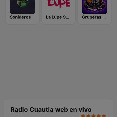
Sonideros
La Lupe 96.7 FM | León
Gruperas Del Recuerdo Radio
Radio Cuautla web en vivo