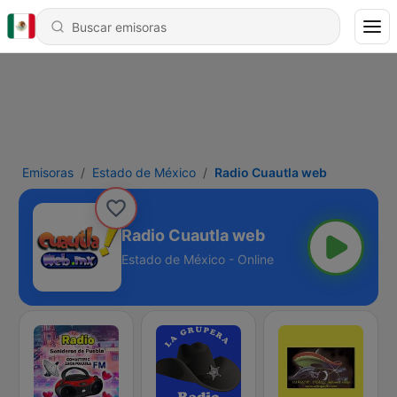
Emisoras
Estado de México
Radio Cuautla web
Radio Cuautla web
Estado de México - Online