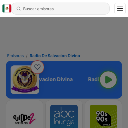
Emisoras
Radio De Salvacion Divina
Radio De Salvacion Divina