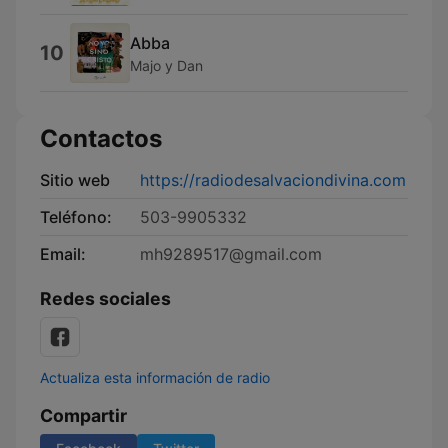
Abba
10
Majo y Dan
Contactos
Sitio web
https://radiodesalvaciondivina.com
Teléfono:
503-9905332
Email:
mh9289517@gmail.com
Redes sociales
Actualiza esta información de radio
Compartir