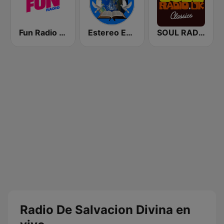
Fun Radio FRANCE
Estereo Ebenezer
SOUL RADIO Only Classic Soul
Radio De Salvacion Divina en