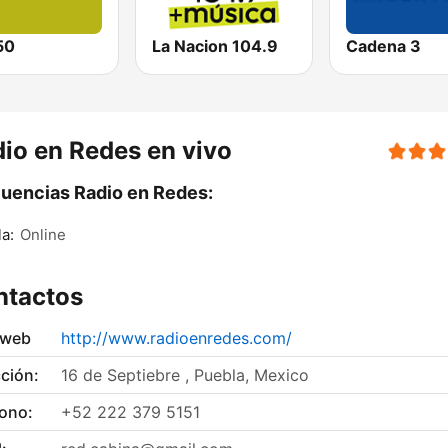
50
La Nacion 104.9
Cadena 3
io en Redes en vivo
uencias Radio en Redes:
a:
Online
ntactos
 web
http://www.radioenredes.com/
ción:
16 de Septiebre , Puebla, Mexico
fono:
+52 222 379 5151