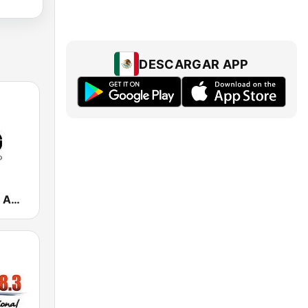
DESCARGAR APP
Somos Radio AM 530