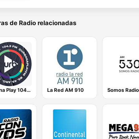
as de Radio relacionadas
Urbana Play 104.3 FM
La Red AM 910