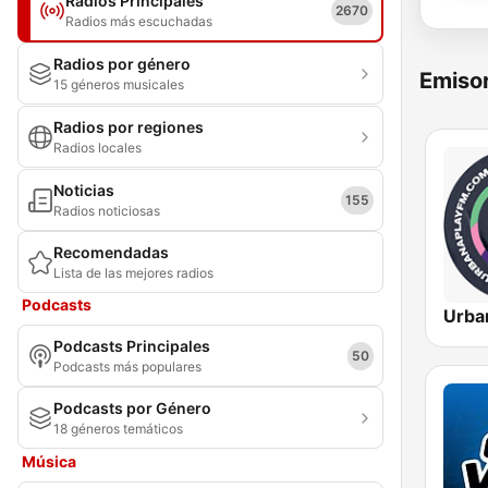
Radios Principales
2670
Radios más escuchadas
Radios por género
Emisor
15 géneros musicales
Radios por regiones
Radios locales
Noticias
155
Radios noticiosas
Recomendadas
Lista de las mejores radios
Podcasts
Podcasts Principales
50
Podcasts más populares
Podcasts por Género
18 géneros temáticos
Música