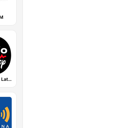
FM
Radio Disney Latinoamérica