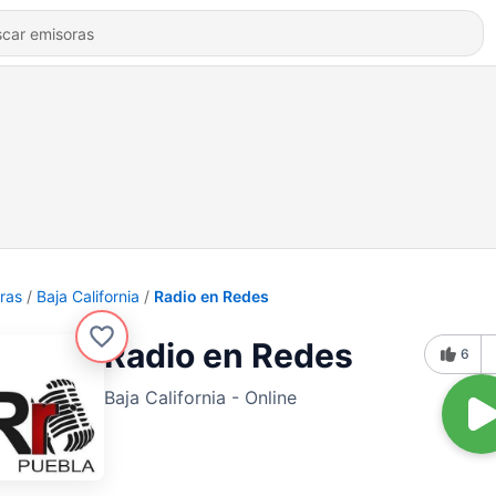
ras
Baja California
Radio en Redes
Radio en Redes
6
Baja California - Online