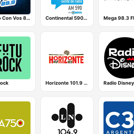
Radio Con Vos 89.9
Continental 590 AM
Mega 98.3 
rock
Horizonte 101.9 FM