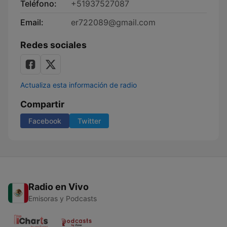
Teléfono:
+51937527087
Email:
er722089@gmail.com
Redes sociales
Actualiza esta información de radio
Compartir
Facebook
Twitter
Radio en Vivo
Emisoras y Podcasts