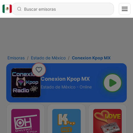
Emisoras
Estado de México
Conexion Kpop MX
Conexion Kpop MX
Estado de México - Online