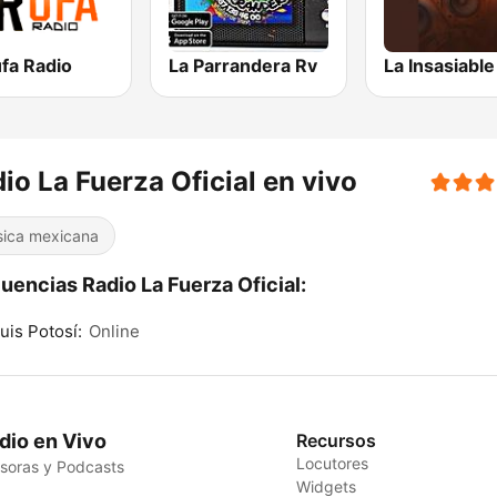
fa Radio
La Parrandera Rv
La Insasiable
io La Fuerza Oficial en vivo
ica mexicana
uencias Radio La Fuerza Oficial:
uis Potosí:
Online
dio en Vivo
Recursos
Locutores
soras y Podcasts
Widgets