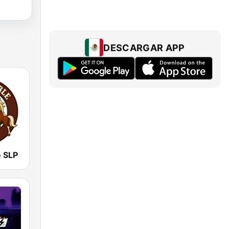
DESCARGAR APP
e SLP