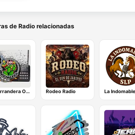
as de Radio relacionadas
La Parrandera Oficial
Rodeo Radio
La Indomabl