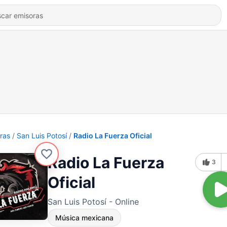
ras
San Luis Potosí
Radio La Fuerza Oficial
Radio La Fuerza
3
Oficial
San Luis Potosí - Online
Música mexicana