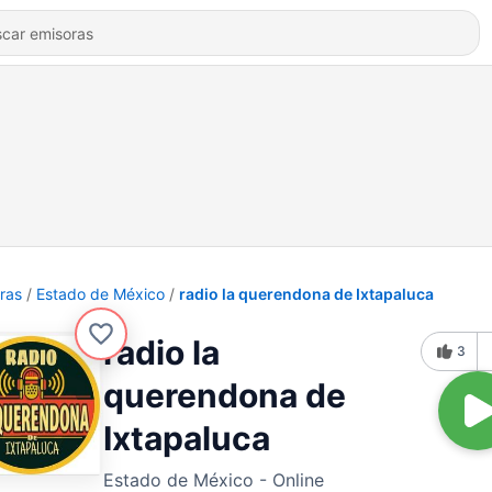
ras
Estado de México
radio la querendona de Ixtapaluca
radio la
3
querendona de
Ixtapaluca
Estado de México - Online