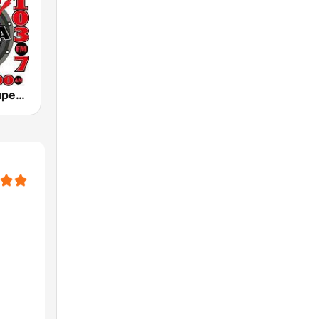
La Bestia Grupera 103.7 FM