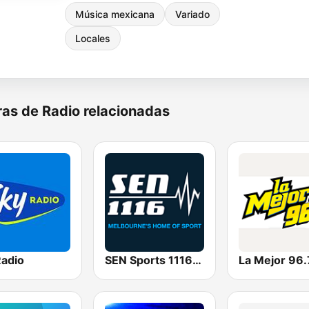
Música mexicana
Variado
Locales
as de Radio relacionadas
Radio
SEN Sports 1116 AM
La Mejor 96