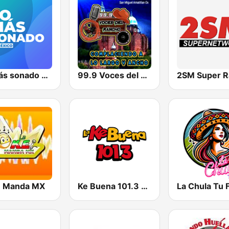
Lo más sonado en México
99.9 Voces del Rancho
2SM Super R
e Manda MX
Ke Buena 101.3 FM
La Chula Tu 