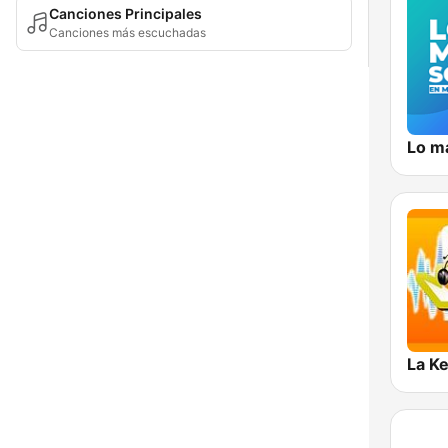
Canciones Principales
Canciones más escuchadas
La K