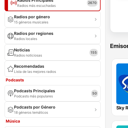
Radios Principales
2670
Radios más escuchadas
Radios por género
15 géneros musicales
Radios por regiones
Radios locales
Emisor
Noticias
155
Radios noticiosas
Recomendadas
Lista de las mejores radios
Podcasts
Podcasts Principales
50
Podcasts más populares
Podcasts por Género
Sky 
18 géneros temáticos
Música