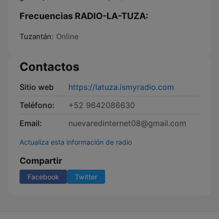
Frecuencias RADIO-LA-TUZA:
Tuzantán:
Online
Contactos
Sitio web
https://latuza.ismyradio.com
Teléfono:
+52 9642086630
Email:
nuevaredinternet08@gmail.com
Actualiza esta información de radio
Compartir
Facebook
Twitter