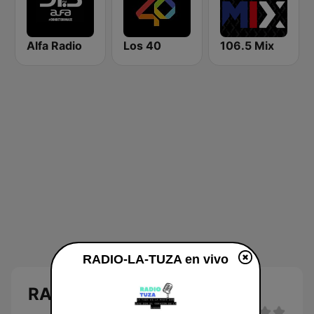
Alfa Radio
Los 40
106.5 Mix
RADIO-LA-TUZA en vivo
RADIO-LA-TUZA en vivo