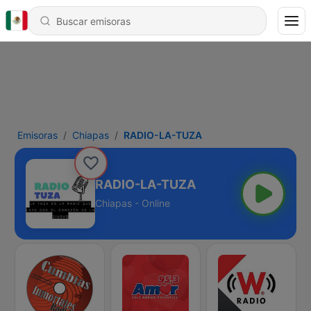
Emisoras
Chiapas
RADIO-LA-TUZA
RADIO-LA-TUZA
Chiapas - Online