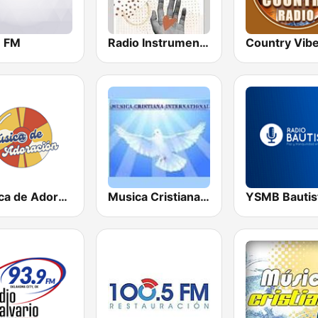
 FM
Radio Instrumental Cristiana
Country Vib
Musica de Adoracion
Musica Cristiana Internacional