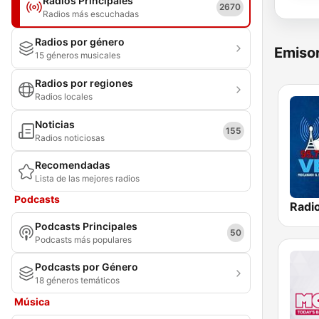
Radios Principales
2670
Radios más escuchadas
Radios por género
Emisor
15 géneros musicales
Radios por regiones
Radios locales
Noticias
155
Radios noticiosas
Recomendadas
Lista de las mejores radios
Podcasts
Podcasts Principales
50
Podcasts más populares
Podcasts por Género
18 géneros temáticos
Música