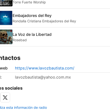
Torre Fuerte Worship
Embajadores del Rey
Rondalla Cristiana Embajadores del Rey
La Voz de la Libertad
Rosebad
ntactos
 web
https://www.lavozbautista.com/
:
lavozbautista@yahoo.com.mx
s sociales
liza esta información de radio