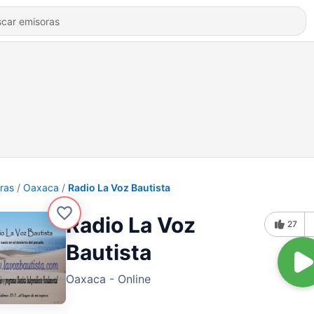
ras
Oaxaca
Radio La Voz Bautista
Radio La Voz
27
Bautista
Oaxaca - Online