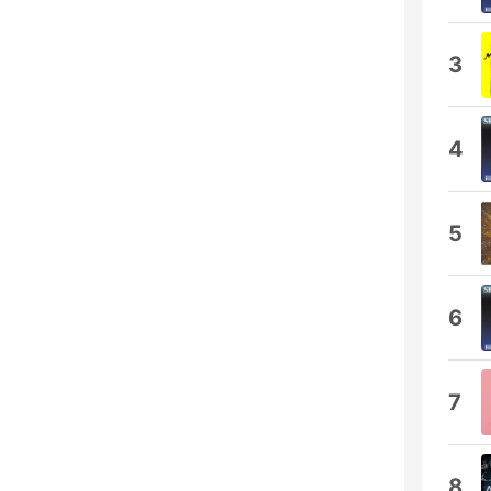
3
4
5
6
7
8