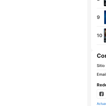
9
10
Co
Sitio
Email
Rede
Actua