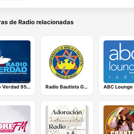
as de Radio relacionadas
Radio Verdad 95.7 FM
Radio Bautista Global 89.7 FM
ABC Lounge 