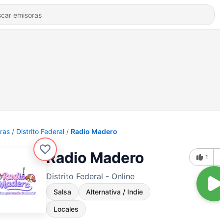
ras
Distrito Federal
Radio Madero
Radio Madero
1
Distrito Federal - Online
Salsa
Alternativa / Indie
Locales