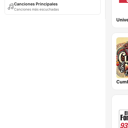
Canciones Principales
Canciones más escuchadas
Univ
Cumb