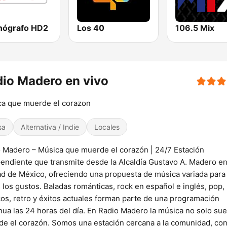
onógrafo HD2
Los 40
106.5 Mix
io Madero en vivo
a que muerde el corazon
sa
Alternativa / Indie
Locales
 Madero – Música que muerde el corazón | 24/7 Estación
endiente que transmite desde la Alcaldía Gustavo A. Madero e
d de México, ofreciendo una propuesta de música variada para
 los gustos. Baladas románticas, rock en español e inglés, pop,
cos, retro y éxitos actuales forman parte de una programación
nua las 24 horas del día. En Radio Madero la música no solo sue
e el corazón. Somos una estación cercana a la comunidad, co