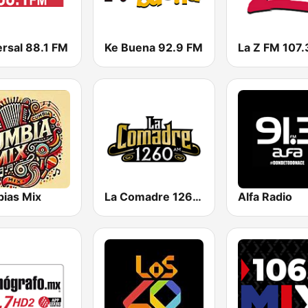
ersal 88.1 FM
Ke Buena 92.9 FM
La Z FM 107.
ias Mix
La Comadre 1260 AM
Alfa Radio