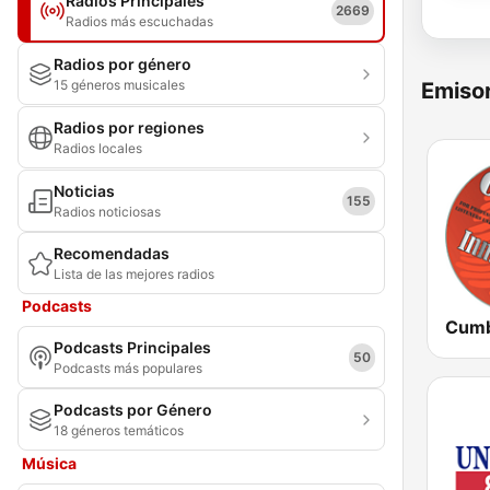
Radios Principales
2669
Radios más escuchadas
Radios por género
15 géneros musicales
Emisor
Radios por regiones
Radios locales
Noticias
155
Radios noticiosas
Recomendadas
Lista de las mejores radios
Podcasts
Podcasts Principales
50
Podcasts más populares
Podcasts por Género
18 géneros temáticos
Música