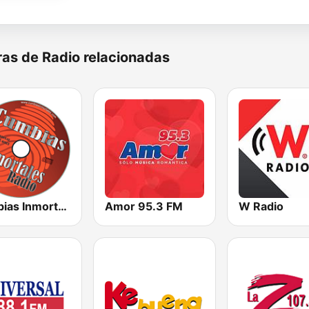
as de Radio relacionadas
Cumbias Inmortales Radio
Amor 95.3 FM
W Radio