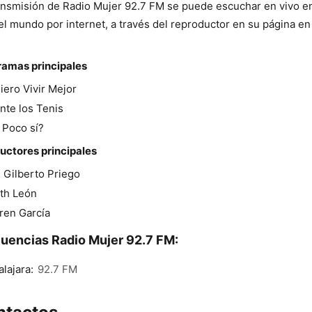
ansmisión de Radio Mujer 92.7 FM se puede escuchar en vivo e
el mundo por internet, a través del reproductor en su página en
ramas principales
iero Vivir Mejor
nte los Tenis
 Poco sí?
ctores principales
. Gilberto Priego
th León
ren García
uencias Radio Mujer 92.7 FM:
lajara:
92.7 FM