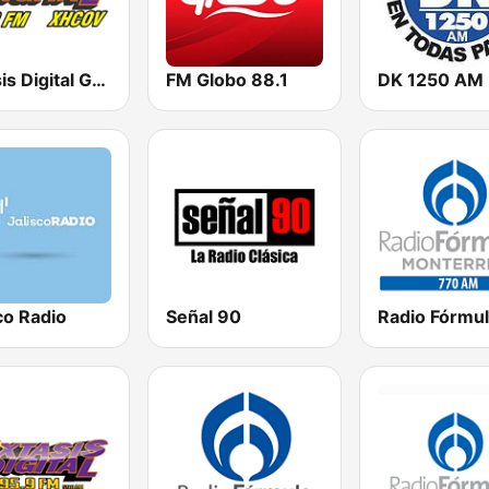
Éxtasis Digital Guadalajara
FM Globo 88.1
DK 1250 AM
co Radio
Señal 90