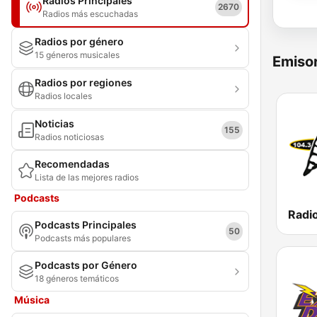
Radios Principales
2670
Radios más escuchadas
Radios por género
15 géneros musicales
Emisor
Radios por regiones
Radios locales
Noticias
155
Radios noticiosas
Recomendadas
Lista de las mejores radios
Podcasts
Podcasts Principales
50
Podcasts más populares
Podcasts por Género
18 géneros temáticos
Música