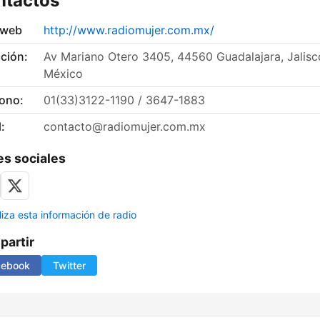
ntactos
 web
http://www.radiomujer.com.mx/
ción:
Av Mariano Otero 3405, 44560 Guadalajara, Jalisc
México
fono:
01(33)3122-1190 / 3647-1883
:
contacto@radiomujer.com.mx
s sociales
liza esta información de radio
artir
cebook
Twitter