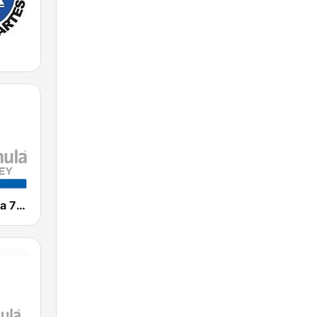
Radio Fórmula 770 AM