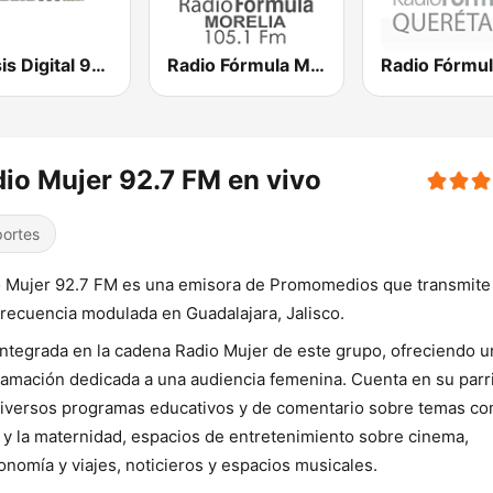
Éxtasis Digital 95.9 FM
Radio Fórmula Morelia
io Mujer 92.7 FM en vivo
ortes
 Mujer 92.7 FM es una emisora de Promomedios que transmite
frecuencia modulada en Guadalajara, Jalisco.
integrada en la cadena Radio Mujer de este grupo, ofreciendo u
amación dedicada a una audiencia femenina. Cuenta en su parri
iversos programas educativos y de comentario sobre temas co
 y la maternidad, espacios de entretenimiento sobre cinema,
onomía y viajes, noticieros y espacios musicales.