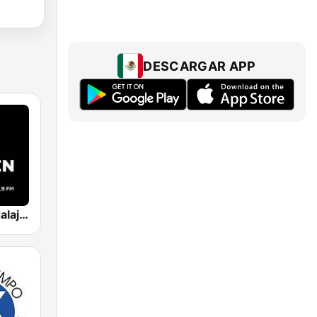
DESCARGAR APP
Imagen Guadalajara 93.9 FM