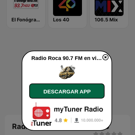
El Fonógrafo HD2
Los 40
106.5 Mix
Radio Roca 90.7 FM en vivo
DESCARGAR APP
Radio Roca 90.7 FM en vivo