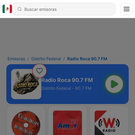
Emisoras
Distrito Federal
Radio Roca 90.7 FM
Radio Roca 90.7 FM
Distrito Federal - 90.7 FM