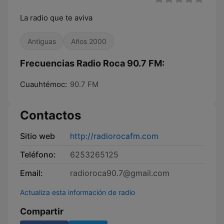
La radio que te aviva
Antiguas
Años 2000
Frecuencias Radio Roca 90.7 FM:
Cuauhtémoc:
90.7 FM
Contactos
Sitio web
http://radiorocafm.com
Teléfono:
6253265125
Email:
radioroca90.7@gmail.com
Actualiza esta información de radio
Compartir