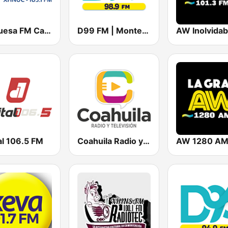
Turquesa FM Cancún
D99 FM | Monterrey
al 106.5 FM
Coahuila Radio y Televisión