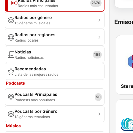
Radios Principales
2670
Radios más escuchadas
Radios por género
Emisor
15 géneros musicales
Radios por regiones
Radios locales
Noticias
155
Radios noticiosas
Recomendadas
Lista de las mejores radios
Podcasts
Podcasts Principales
50
Podcasts más populares
Podcasts por Género
18 géneros temáticos
Música