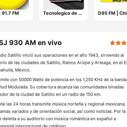
 91.7 FM
Tecnologico de Saltillo 100.1 FM
SJ 930 AM en vivo
dio Saltillo inició sus operaciones en el año 1943, sirviendo al
orio de las ciudades de Saltillo, Ramos Arizpe y Arteaga, en el 
ahuila, México.
mite con 50000 Watts de potencia en los 1,250 KHz de la banda
tud Modulada. Su cobertura alcanza las comunidades binadas
edor de la ciudad de Saltillo en un radio de 150 km.
te las 24 horas transmite música norteña y regional mexicana,
amas variados y de orientación social, así como noticias. Por la
 deleita a su auditorio con música romántica en español e
umental internacional de catálogo.