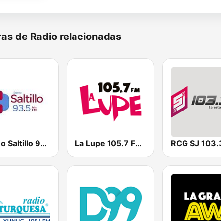
as de Radio relacionadas
Stereo Saltillo 93.5
La Lupe 105.7 FM | Saltillo
RCG SJ 103.