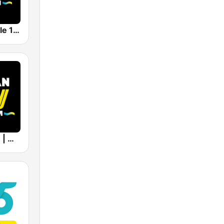
AW Inolvidable 101.3 FM | Monterrey
AW 1280 AM | Monterrey