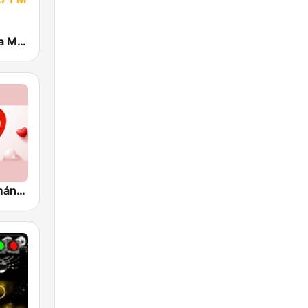
Catedral de la Música
Corazón Romántico