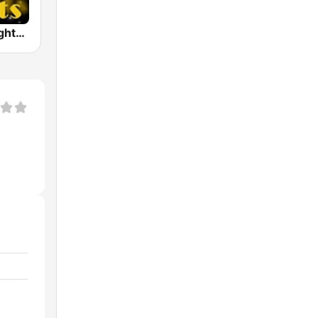
70s Disco Nights Radio