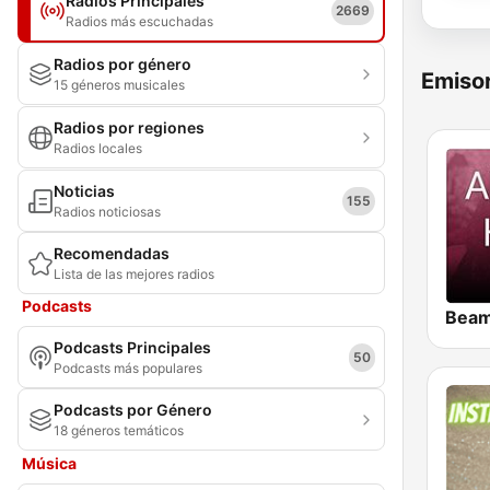
Radios Principales
2669
Radios más escuchadas
Radios por género
Emisor
15 géneros musicales
Radios por regiones
Radios locales
Noticias
155
Radios noticiosas
Recomendadas
Lista de las mejores radios
Podcasts
Podcasts Principales
50
Podcasts más populares
Podcasts por Género
18 géneros temáticos
Música