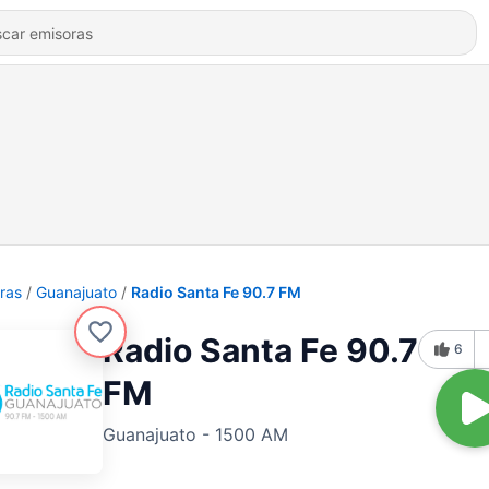
ras
Guanajuato
Radio Santa Fe 90.7 FM
Radio Santa Fe 90.7
6
FM
Guanajuato - 1500 AM