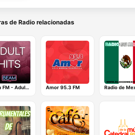
as de Radio relacionadas
Beam FM - Adult Hits
Amor 95.3 FM