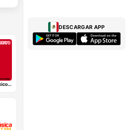
DESCARGAR APP
Radio de Mexico En Vivo