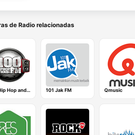
as de Radio relacionadas
100 Hip Hop and RNB FM
101 Jak FM
Qmusic