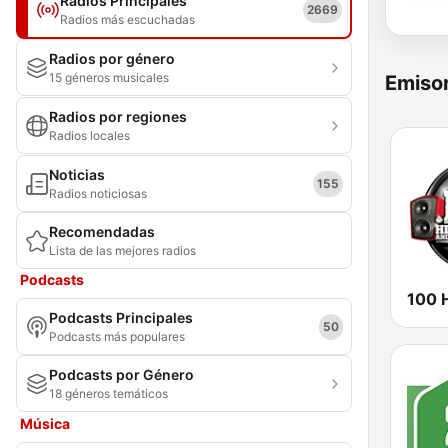
Radios Principales
2669
Radios más escuchadas
Radios por género
15 géneros musicales
Emisor
Radios por regiones
Radios locales
Noticias
155
Radios noticiosas
Recomendadas
Lista de las mejores radios
Podcasts
Podcasts Principales
50
Podcasts más populares
Podcasts por Género
18 géneros temáticos
Música