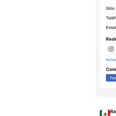
Sitio
Telé
Email
Rede
Actua
Comp
Fa
Ra