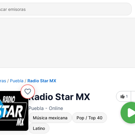
ras
Puebla
Radio Star MX
Radio Star MX
1
Puebla - Online
Música mexicana
Pop / Top 40
Latino