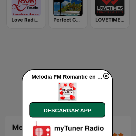
Love Radio - Love Mix
Perfect Chillout
LOVETIMES | Romantic Music Hits
Melodia FM Romantic en vivo
DESCARGAR APP
Melodia FM Romantic