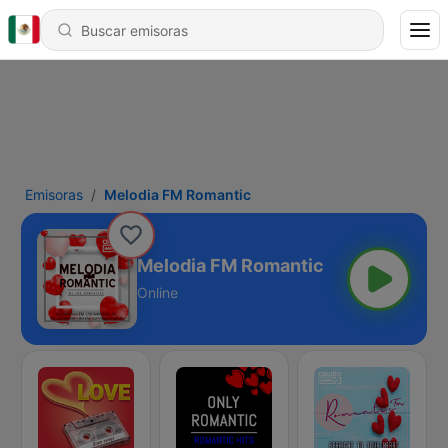
Emisoras
Melodia FM Romantic
Melodia FM Romantic
Online