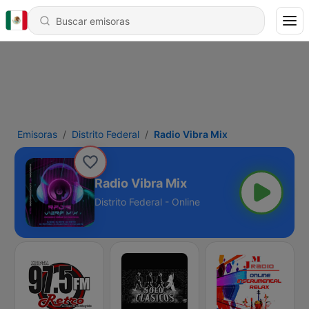
Emisoras
Distrito Federal
Radio Vibra Mix
Radio Vibra Mix
Distrito Federal - Online