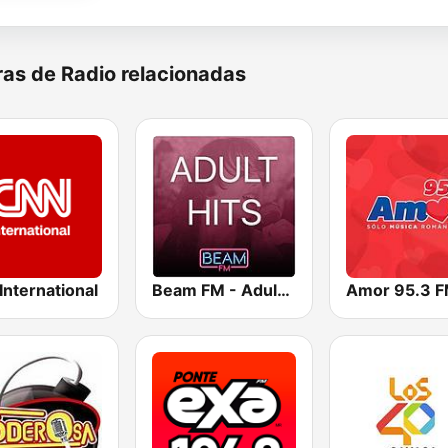
as de Radio relacionadas
nternational
Beam FM - Adult Hits
Amor 95.3 