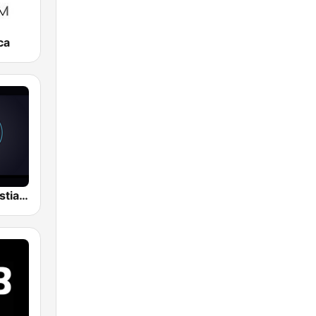
ca
Gruperas Cristianas