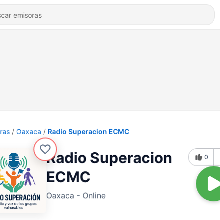
ras
Oaxaca
Radio Superacion ECMC
Radio Superacion
0
ECMC
Oaxaca - Online