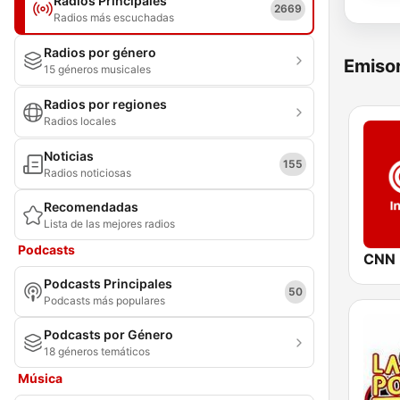
Radios Principales
2669
Radios más escuchadas
Radios por género
Emisor
15 géneros musicales
Radios por regiones
Radios locales
Noticias
155
Radios noticiosas
Recomendadas
Lista de las mejores radios
Podcasts
CNN I
Podcasts Principales
50
Podcasts más populares
Podcasts por Género
18 géneros temáticos
Música