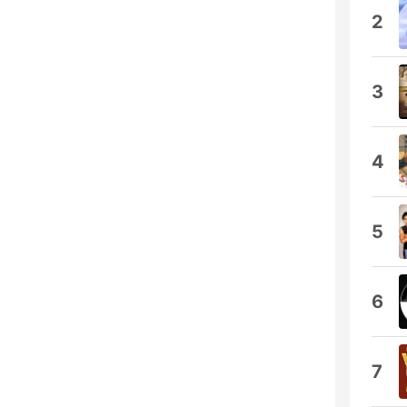
2
3
4
5
6
7