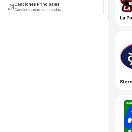
Canciones Principales
Canciones más escuchadas
Ster