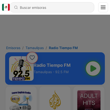
Emisoras
Tamaulipas
Radio Tiempo FM
Radio Tiempo FM
Tamaulipas - 92.5 FM