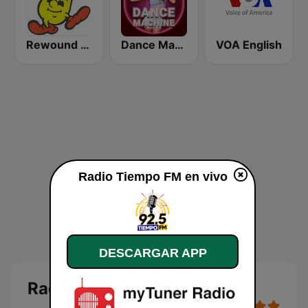
Rewound Radio
Dance Machine
VOA English
Radio Tiempo FM en vivo
DESCARGAR APP
Radio Tiempo FM en vivo