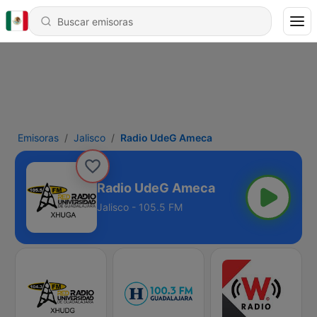
Emisoras
Jalisco
Radio UdeG Ameca
Radio UdeG Ameca
Jalisco - 105.5 FM