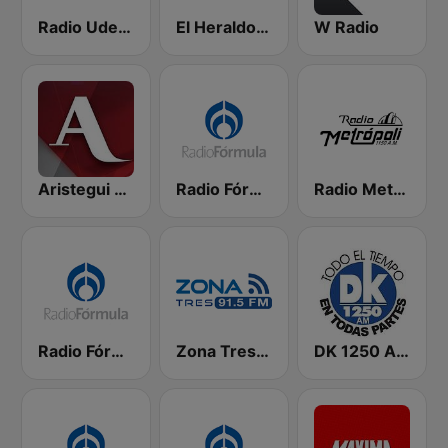
Radio UdeG Guadalajara
El Heraldo - Guadalajara
W Radio
Aristegui Noticias
Radio Fórmula 1470 (Fórmula Femenina)
Radio Metrópoli 1150 AM
Radio Fórmula 104.1 FM
Zona Tres 91.5 FM
DK 1250 AM