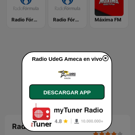
Radio Fórmula 103.3 FM
Radio Fórmula 1500 AM
Máxima FM
Radio UdeG Ameca en vivo
DESCARGAR APP
Radio UdeG Ameca en vivo