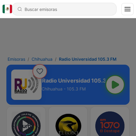
Emisoras
Chihuahua
Radio Universidad 105.3 FM
Radio Universidad 105.3 FM
Chihuahua - 105.3 FM