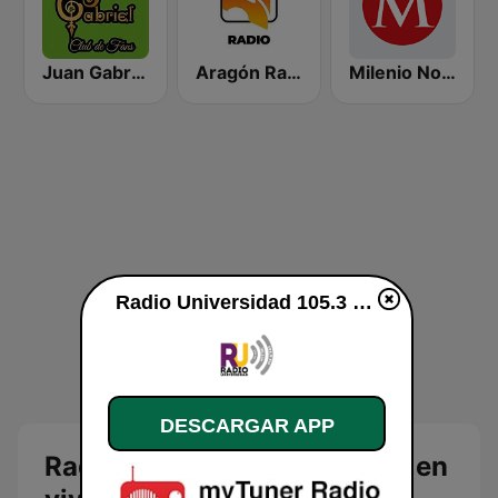
Juan Gabriel Club de Fans
Aragón Radio
Milenio Noticias 1090 AM
Radio Universidad 105.3 FM en vivo
DESCARGAR APP
Radio Universidad 105.3 FM en