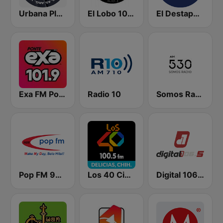
Urbana Play 104.3 FM
El Lobo 106.1 FM
El Destape Radio
Exa FM Poza Rica
Radio 10
Somos Radio AM 530
Pop FM 98.7
Los 40 Ciudad Delicias
Digital 106.5 FM