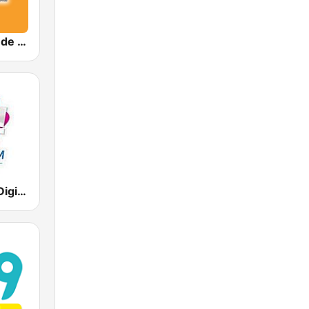
La Naranjera de Sibers
Oye 105 FM Digital