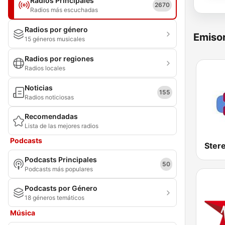
Radios Principales
2670
Radios más escuchadas
Radios por género
Emisor
15 géneros musicales
Radios por regiones
Radios locales
Noticias
155
Radios noticiosas
Recomendadas
Lista de las mejores radios
Podcasts
Podcasts Principales
50
Podcasts más populares
Podcasts por Género
18 géneros temáticos
Música