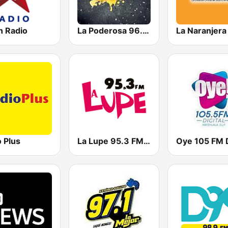
n Radio
La Poderosa 96.9 FM
 Plus
La Lupe 95.3 FM | La Lupe CD Victoria