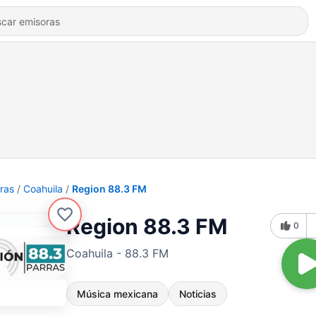
ras
Coahuila
Region 88.3 FM
Region 88.3 FM
0
Coahuila - 88.3 FM
Música mexicana
Noticias