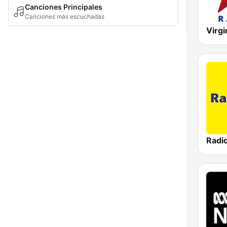
Canciones Principales
Canciones más escuchadas
Virgi
Radio