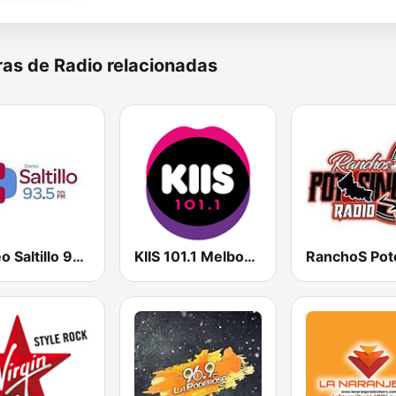
as de Radio relacionadas
Stereo Saltillo 93.5
KIIS 101.1 Melbourne