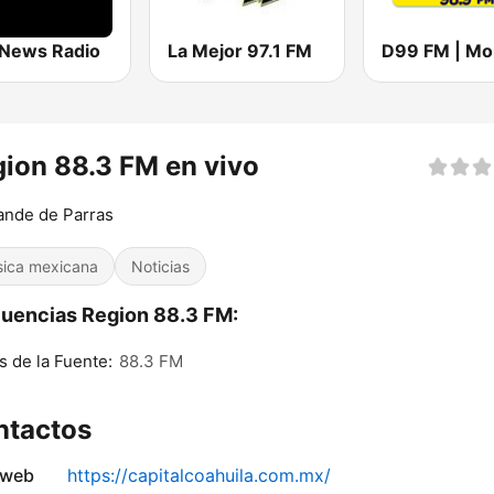
News Radio
La Mejor 97.1 FM
ion 88.3 FM en vivo
ande de Parras
ica mexicana
Noticias
uencias Region 88.3 FM:
s de la Fuente:
88.3 FM
ntactos
 web
https://capitalcoahuila.com.mx/