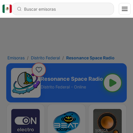
Emisoras
Distrito Federal
Resonance Space Radio
Resonance Space Radio
Distrito Federal - Online