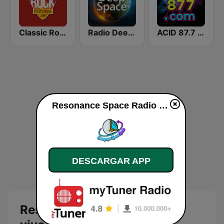
Classic Rock Universal
Radio Deep Space
ACID 87.7 FM Las Vegas
Resonance Space Radio en vivo
DESCARGAR APP
Resonance Space Radio en