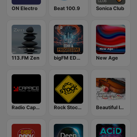
ON Electro
Beat 100.9
Sonica Club
113.FM Zen
bigFM EDM & Progressive
New Age
Radio Caprice Gregorian Chants
Rock Stock Bar
Beautiful Instrumentals