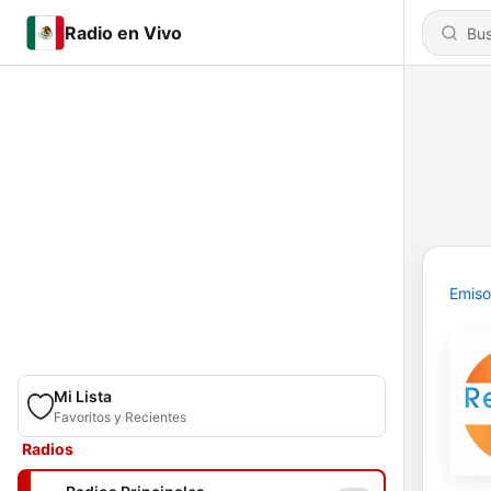
Radio en Vivo
Emiso
Mi Lista
Favoritos y Recientes
Radios