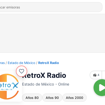
ras
Estado de México
RetroX Radio
RetroX Radio
4
Estado de México - Online
Años 80
Años 90
Años 2000