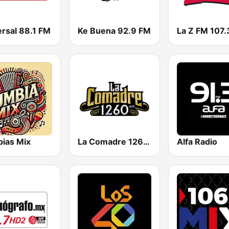
ersal 88.1 FM
Ke Buena 92.9 FM
La Z FM 107.
ias Mix
La Comadre 1260 AM
Alfa Radio