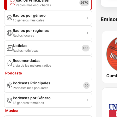
Radios Principales
2670
Radios más escuchadas
Radios por género
Emisor
15 géneros musicales
Radios por regiones
Radios locales
Noticias
155
Radios noticiosas
Recomendadas
Lista de las mejores radios
Podcasts
Podcasts Principales
50
Podcasts más populares
Podcasts por Género
18 géneros temáticos
Música