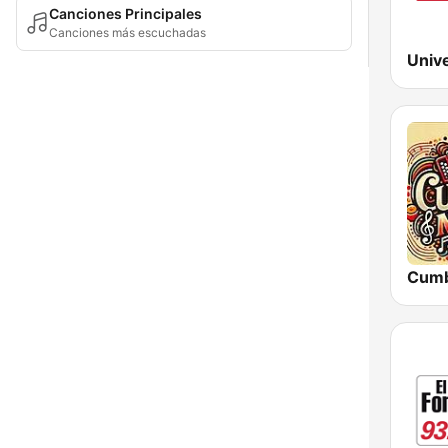
Canciones Principales
Canciones más escuchadas
Univ
Cumb