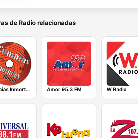
as de Radio relacionadas
Cumbias Inmortales Radio
Amor 95.3 FM
W Radio