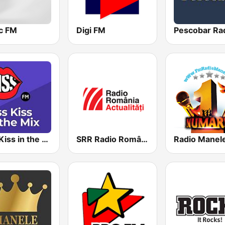
c FM
Digi FM
Pescobar Ra
Kiss Kiss in the Mix Radio
SRR Radio România Actualităţi
Radio Manel