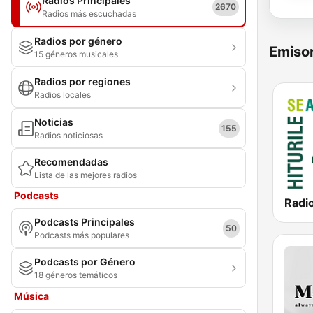
Radios Principales
2670
Radios más escuchadas
Radios por género
Emisor
15 géneros musicales
Radios por regiones
Radios locales
Noticias
155
Radios noticiosas
Recomendadas
Lista de las mejores radios
Podcasts
Radi
Podcasts Principales
50
Podcasts más populares
Podcasts por Género
18 géneros temáticos
Música