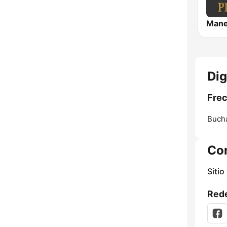
Mane
Dig
Frec
Bucha
Co
Sitio
Rede