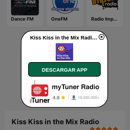
Dance FM
OneFM
Radio Impuls 101.5 FM
Kiss Kiss in the Mix Radio en vivo
DESCARGAR APP
Kiss Kiss in the Mix Radio