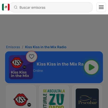
Emisoras
Kiss Kiss in the Mix Radio
he Mix Radio
Online