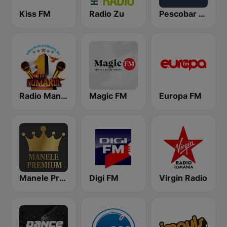
Kiss FM
Radio Zu
Pescobar Radio
Radio Manele
Magic FM
Europa FM
Manele Premium
Digi FM
Virgin Radio