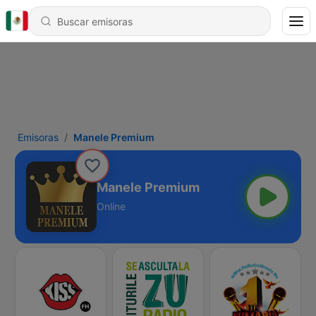
Emisoras
Manele Premium
Manele Premium
Online