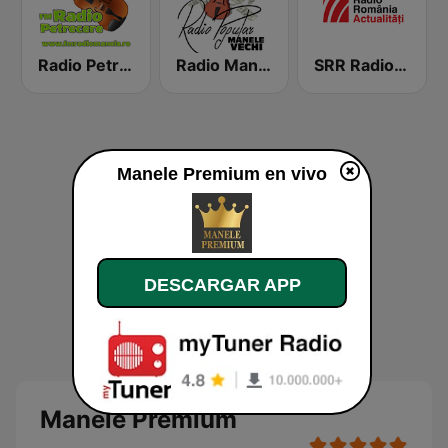
Radio Petrecere Romania
Radio Manele Vechi Romania
SRR Radio România Actualităţi
Manele Premium en vivo
DESCARGAR APP
Manele Premium