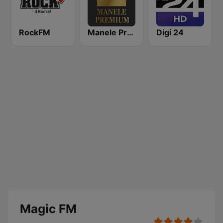
RockFM
Manele Premium
Digi 24
Magic FM