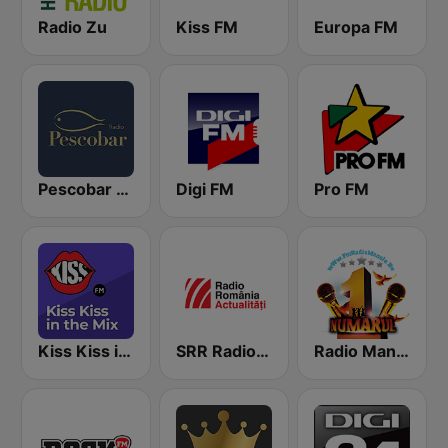
Radio Zu
Kiss FM
Europa FM
Pescobar Radio
Digi FM
Pro FM
Kiss Kiss in the Mix Radio
SRR Radio România Actualităţi
Radio Manele