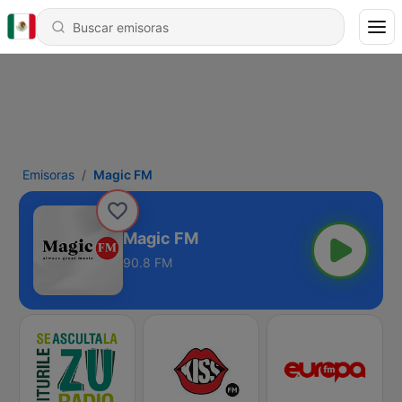
Emisoras
Magic FM
Magic FM
90.8 FM