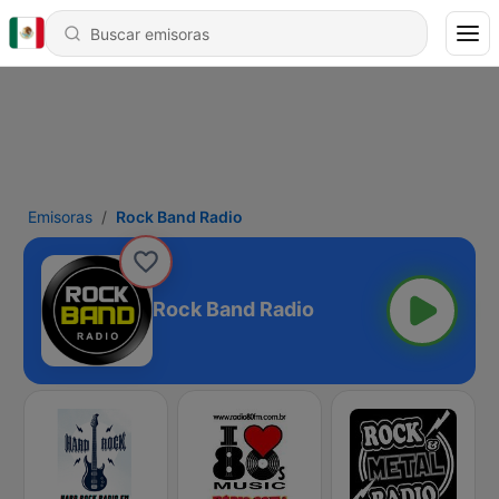
Emisoras
Rock Band Radio
Rock Band Radio