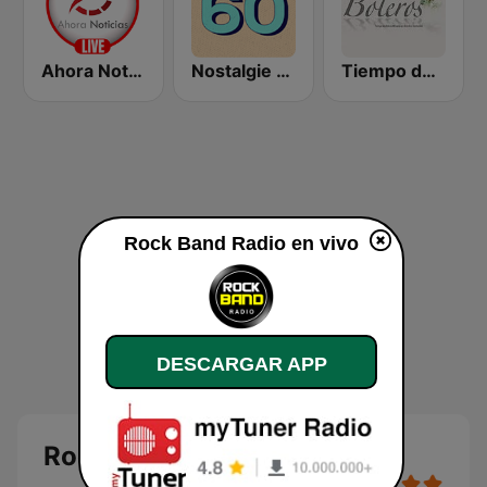
Ahora Noticias Radio
Nostalgie 60
Tiempo de Boleros
Rock Band Radio en vivo
DESCARGAR APP
Rock Band Radio en vivo