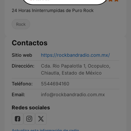
24 Horas Ininterrumpidas de Puro Rock
Rock
Contactos
Sitio web
https://rockbandradio.com.mx/
Dirección:
Cda. Rio Papalotla 1, Ocopulco,
Chiautla, Estado de México
Teléfono:
5544694160
Email:
info@rockbandradio.com.mx
Redes sociales
Actualiza esta información de radio