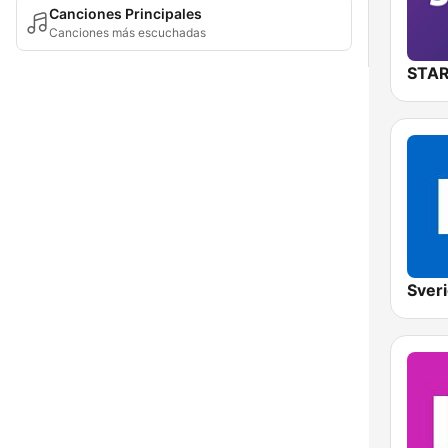
Canciones Principales
Canciones más escuchadas
STAR
Sveri