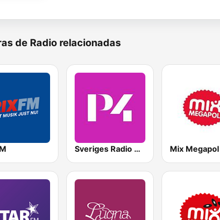
as de Radio relacionadas
FM
Sveriges Radio P4 Stockholm
Mix Megapol