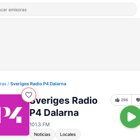
ras
Sveriges Radio P4 Dalarna
Sveriges Radio
296
P4 Dalarna
101.3 FM
Noticias
Locales