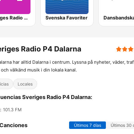
Sveriges Radio P4 Göteborg
Svenska Favoriter
riges Radio P4 Dalarna
larna har alltid Dalarna i centrum. Lyssna på nyheter, väder, traf
 och välkänd musik i din lokala kanal.
icias
Locales
uencias Sveriges Radio P4 Dalarna:
:
101.3 FM
 Canciones
Últimos 7 días
Últimos 30 