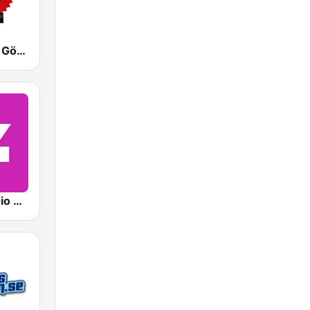
Mix Megapol Göteborg
Sveriges Radio P4 Malmöhus