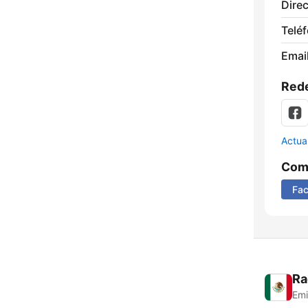
Direc
Telé
Email
Rede
Actua
Comp
Fa
Ra
Emi