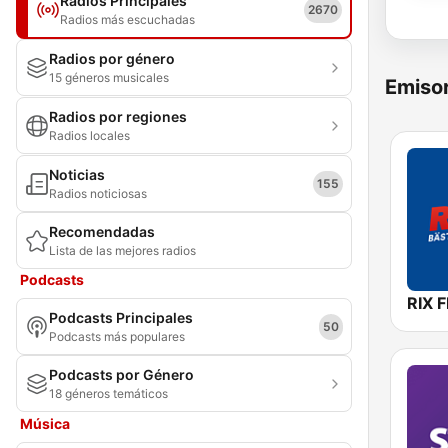
Radios Principales
2670
Radios más escuchadas
Radios por género
15 géneros musicales
Emisor
Radios por regiones
Radios locales
Noticias
155
Radios noticiosas
Recomendadas
Lista de las mejores radios
Podcasts
RIX 
Podcasts Principales
50
Podcasts más populares
Podcasts por Género
18 géneros temáticos
Música