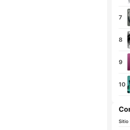
7
8
9
10
Co
Sitio