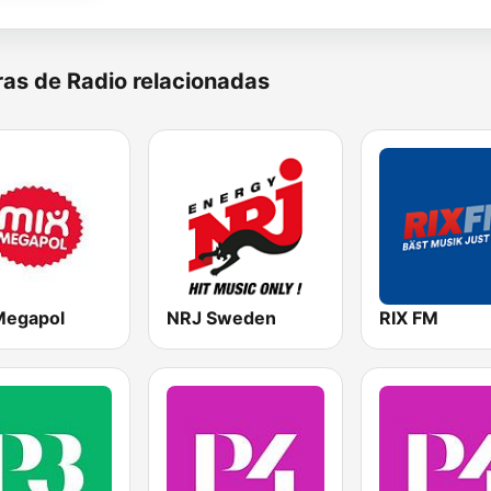
as de Radio relacionadas
Megapol
NRJ Sweden
RIX FM