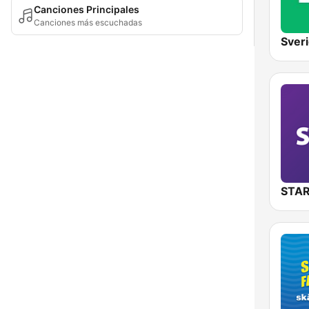
Canciones Principales
Canciones más escuchadas
Sver
STAR