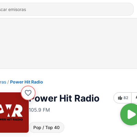
ras
Power Hit Radio
Power Hit Radio
82
105.9 FM
Pop / Top 40