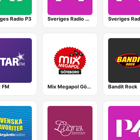
iges Radio P3
Sveriges Radio P4 Stockholm
 FM
Mix Megapol Göteborg
Bandit Rock