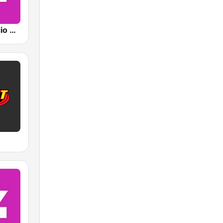
Sveriges Radio P4 Göteborg