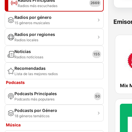
Radios Principales
2669
Radios más escuchadas
Radios por género
Emisor
15 géneros musicales
Radios por regiones
Radios locales
Noticias
155
Radios noticiosas
Recomendadas
Lista de las mejores radios
Podcasts
Mix 
Podcasts Principales
50
Podcasts más populares
Podcasts por Género
18 géneros temáticos
Música