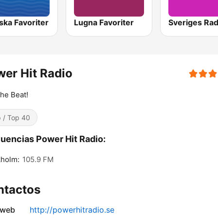
ska Favoriter
Lugna Favoriter
er Hit Radio
the Beat!
 / Top 40
uencias Power Hit Radio:
kholm:
105.9 FM
ntactos
 web
http://powerhitradio.se