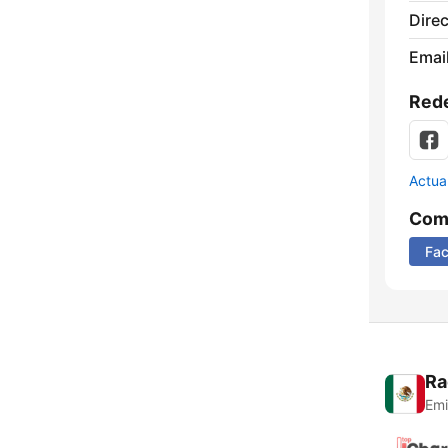
Direc
Email
Rede
Actua
Comp
Fa
Ra
Emi