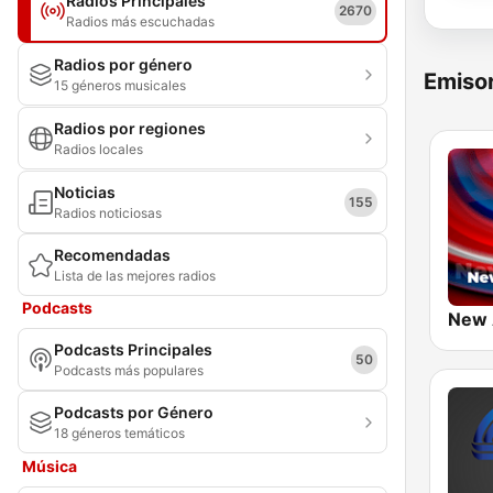
Radios Principales
2670
Radios más escuchadas
Radios por género
Emisor
15 géneros musicales
Radios por regiones
Radios locales
Noticias
155
Radios noticiosas
Recomendadas
Lista de las mejores radios
Podcasts
New
Podcasts Principales
50
Podcasts más populares
Podcasts por Género
18 géneros temáticos
Música