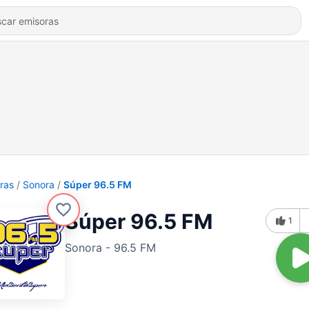
ras
Sonora
Súper 96.5 FM
Súper 96.5 FM
1
Sonora - 96.5 FM