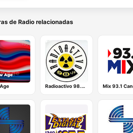
as de Radio relacionadas
 Age
Radioactivo 98.5 FM
Mix 93.1 Ca