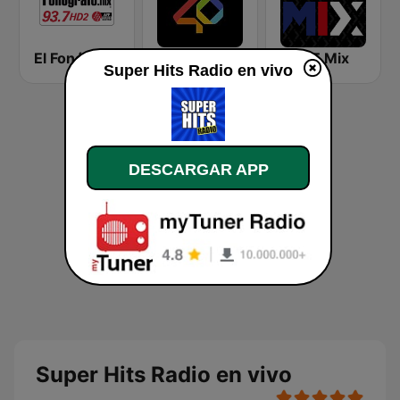
El Fonógrafo HD2
Los 40
106.5 Mix
Super Hits Radio en vivo
DESCARGAR APP
Super Hits Radio en vivo