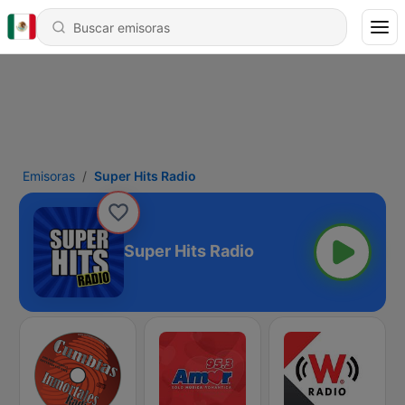
Emisoras
Super Hits Radio
Super Hits Radio