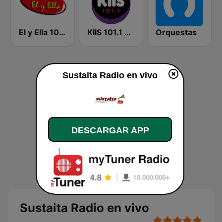
El y Ella 103.7 FM
KIIS 101.1 Melbourne
Orquestas
Sustaita Radio en vivo
DESCARGAR APP
Sustaita Radio en vivo