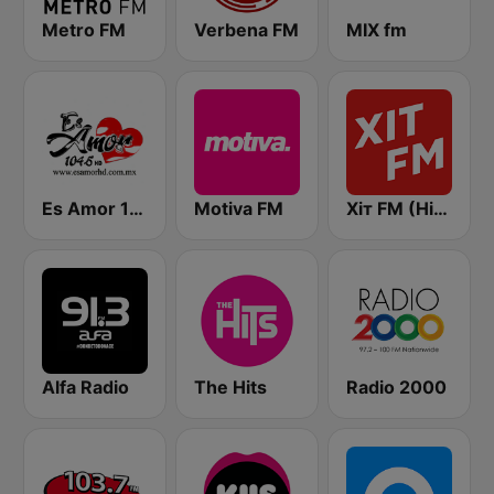
Metro FM
Verbena FM
MIX fm
Es Amor 104.5 FM
Motiva FM
Хіт FM (Hit FM) - Top
Alfa Radio
The Hits
Radio 2000