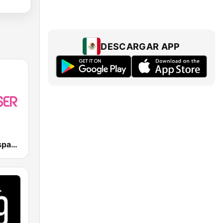
DESCARGAR APP
Laser 90.1 Español