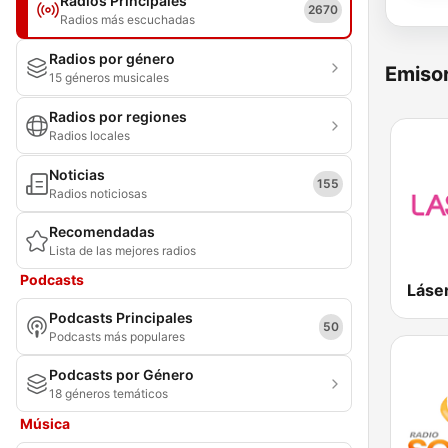
Radios Principales
2670
Radios más escuchadas
Radios por género
Emisor
15 géneros musicales
Radios por regiones
Radios locales
Noticias
155
Radios noticiosas
Recomendadas
Lista de las mejores radios
Podcasts
Láser
Podcasts Principales
50
Podcasts más populares
Podcasts por Género
18 géneros temáticos
Música