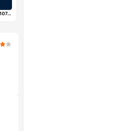
Radio Fuego 107.7 FM