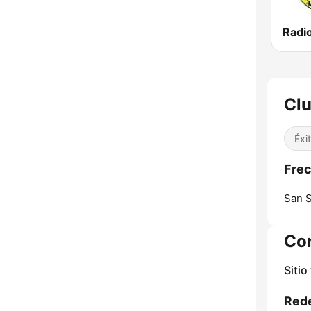
Clu
Éxi
Frec
San S
Co
Sitio
Rede