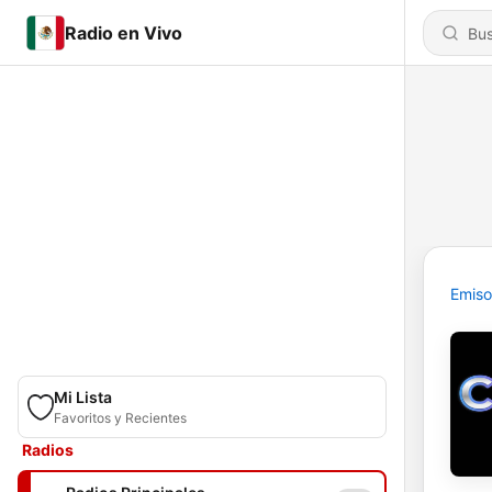
Radio en Vivo
Emiso
Mi Lista
Favoritos y Recientes
Radios