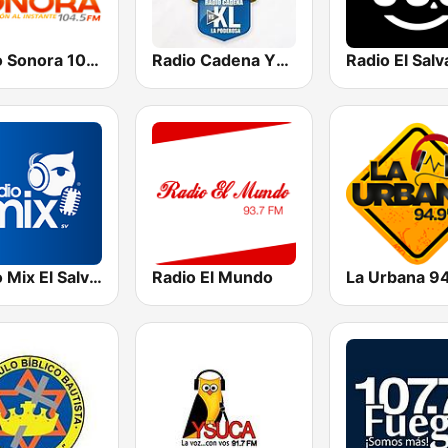
Radio Sonora 104.5 FM
Radio Cadena YSKL La Poderosa
Radio Mix El Salvador
Radio El Mundo