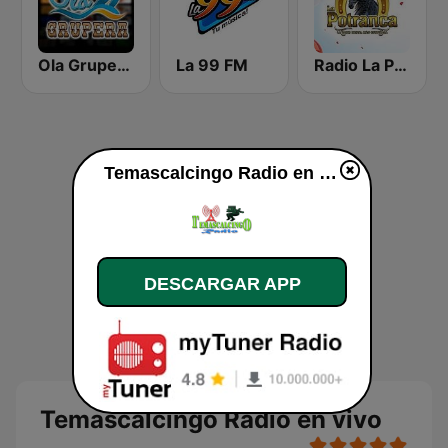
Ola Grupera Radio
La 99 FM
Radio La Potranca
Temascalcingo Radio en vivo
DESCARGAR APP
Temascalcingo Radio en vivo