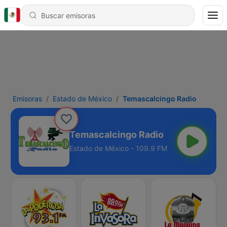
Emisoras
Estado de México
Temascalcingo Radio
Temascalcingo Radio
Estado de México - 109.9 FM