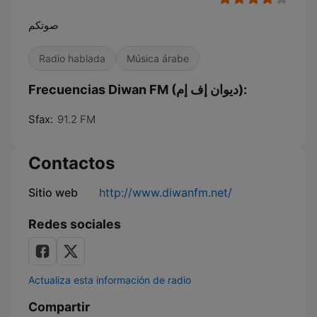
صوتكم
Radio hablada
Música árabe
Frecuencias Diwan FM (ديوان إف إم):
Sfax:
91.2 FM
Contactos
Sitio web
http://www.diwanfm.net/
Redes sociales
Actualiza esta información de radio
Compartir