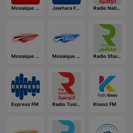
Radio Nationale (الإذاعة الوطنية)
Jawhara FM (جوهرة أف آم)
Mosaique FM (موزاييك إف إم)
Radio Sfax (إذاعة صفاقس)
Mosaique FM Tarab (موزاييك إف إم)
Mosaique FM Tounsi (موزاييك إف إم)
Express FM
Radio Tunisienne (الإذاعة الوطنية)
Knooz FM