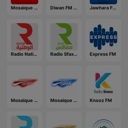
Jawhara FM (جوهرة أف آم)
Diwan FM (ديوان إف إم)
Mosaique FM (موزاييك إف إم)
Radio Nationale (الإذاعة الوطنية)
Radio Sfax (إذاعة صفاقس)
Express FM
Mosaique FM Tounsi (موزاييك إف إم)
Mosaique FM Tarab (موزاييك إف إم)
Knooz FM