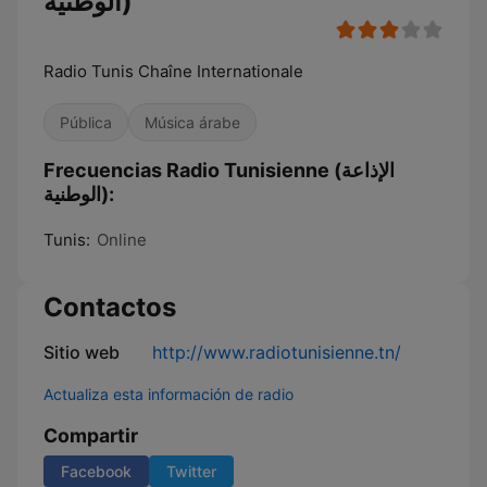
الوطنية)
Radio Tunis Chaîne Internationale
Pública
Música árabe
Frecuencias Radio Tunisienne (الإذاعة
الوطنية):
Tunis:
Online
Contactos
Sitio web
http://www.radiotunisienne.tn/
Actualiza esta información de radio
Compartir
Facebook
Twitter