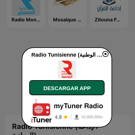
Zitouna FM (إذاعة الزيتونة للقرآن الكريم)
Mosaique FM Gold - (موزاييك إف إم)
Radio Monastir (إذاعة المنستير)
Radio Tunisienne (الإذاعة الوطنية) en vivo
DESCARGAR APP
Radio Tunisienne (الإذاعة