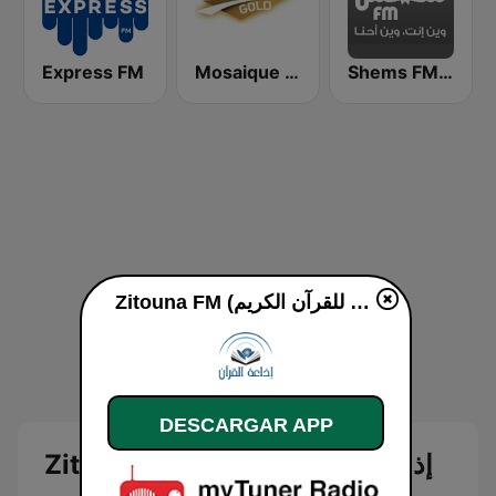
Express FM
Mosaique FM Gold - (موزاييك إف إم)
Shems FM - Charki (شمس أف أم)
Zitouna FM (إذاعة الزيتونة للقرآن الكريم) en vivo
DESCARGAR APP
Zitouna FM (إذاعة الزيتونة للقرآن