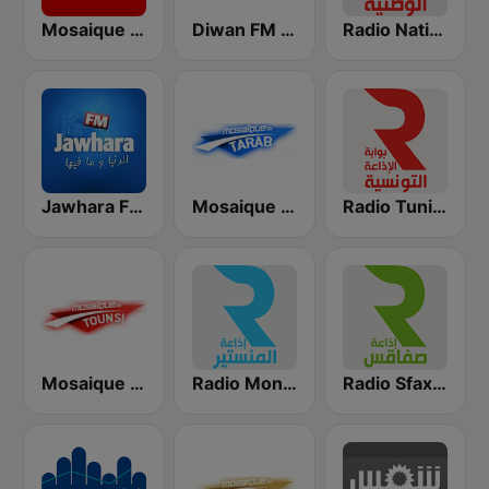
Radio Nationale (الإذاعة الوطنية)
Diwan FM (ديوان إف إم)
Mosaique FM (موزاييك إف إم)
Radio Tunisienne (الإذاعة الوطنية)
Mosaique FM Tarab (موزاييك إف إم)
Jawhara FM (جوهرة أف آم)
Radio Sfax (إذاعة صفاقس)
Radio Monastir (إذاعة المنستير)
Mosaique FM Tounsi (موزاييك إف إم)