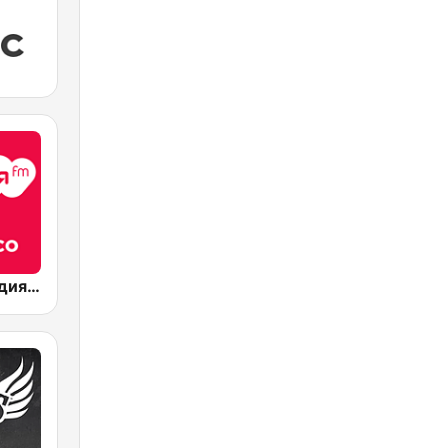
Радио Мелодия (Radio Melodia Disco)