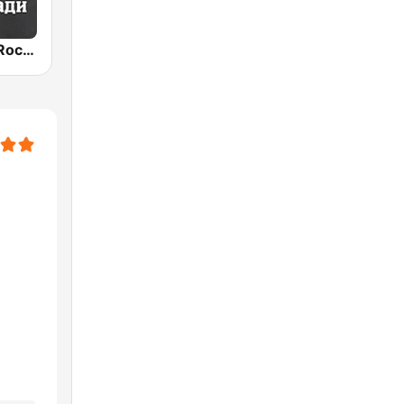
Radio ROKS Rock Ballads