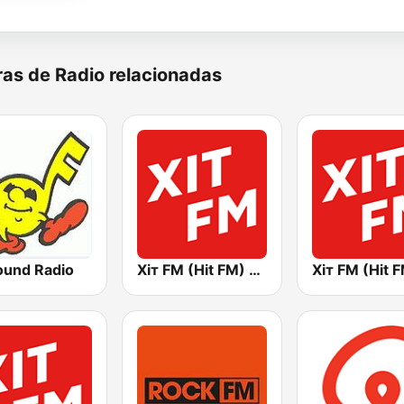
as de Radio relacionadas
und Radio
Хіт FM (Hit FM) - Top
Хіт FM (Hit 