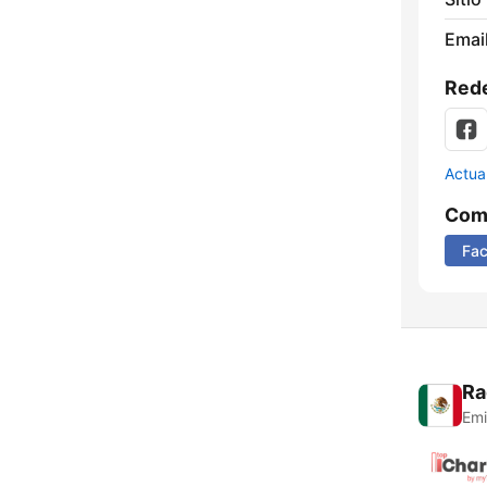
Email
Rede
Actua
Comp
Fa
Ra
Emi