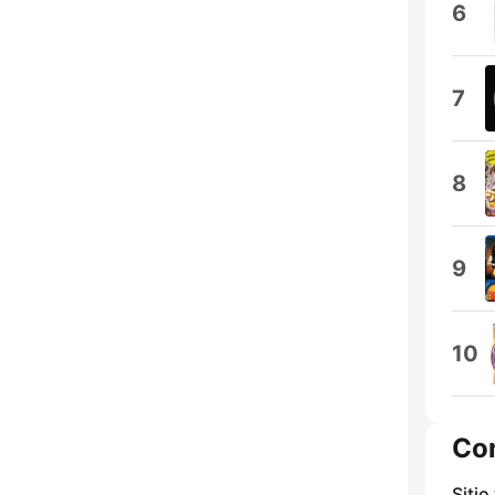
6
7
8
9
10
Co
Sitio