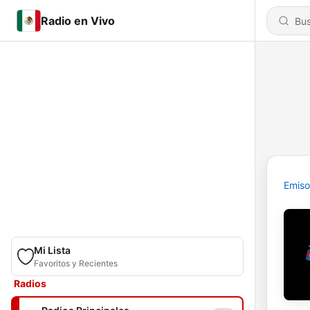
Radio en Vivo
Emiso
Mi Lista
Favoritos y Recientes
Radios