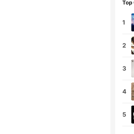
Top
1
2
3
4
5