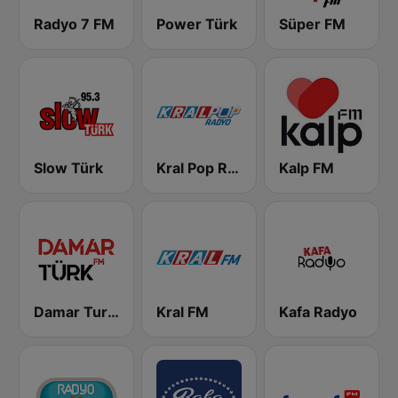
Radyo 7 FM
Power Türk
Süper FM
Slow Türk
Kral Pop Radyo
Kalp FM
Damar Turk FM
Kral FM
Kafa Radyo