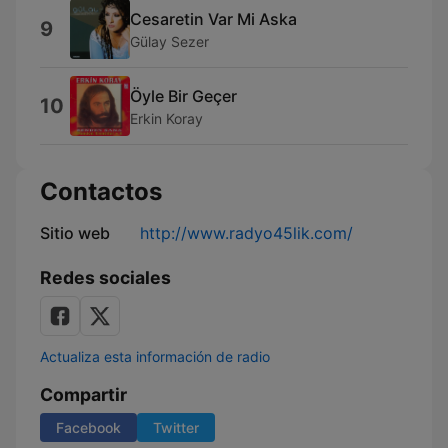
Cesaretin Var Mi Aska
9
Gülay Sezer
Öyle Bir Geçer
10
Erkin Koray
Contactos
Sitio web
http://www.radyo45lik.com/
Redes sociales
Actualiza esta información de radio
Compartir
Facebook
Twitter