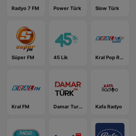
Radyo 7 FM
Power Türk
Slow Türk
Süper FM
45 Lik
Kral Pop Radyo
Kral FM
Damar Turk FM
Kafa Radyo