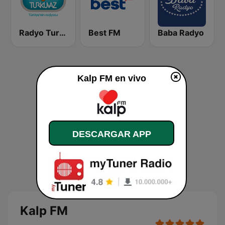
Radyo Turkuvaz
Best FM
Baba Radyo
Kalp FM en vivo
DESCARGAR APP
Kalp FM