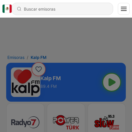
Emisoras
Kalp FM
Kalp FM
89.4 FM