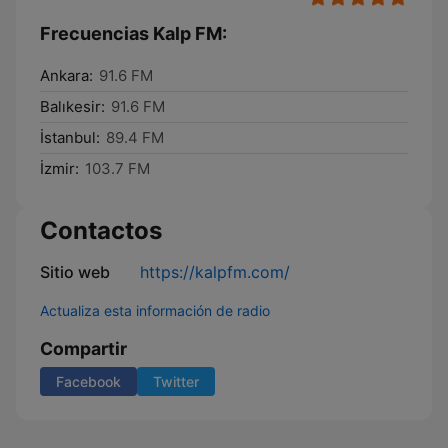
Frecuencias Kalp FM:
Ankara:
91.6 FM
Balıkesir:
91.6 FM
İstanbul:
89.4 FM
İzmir:
103.7 FM
Contactos
Sitio web
https://kalpfm.com/
Actualiza esta información de radio
Compartir
Facebook
Twitter