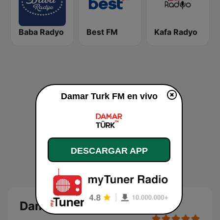
Baba Radyo
Best FM
Kafa Radyo
Damar Turk FM en vivo
DESCARGAR APP
Damar Turk FM