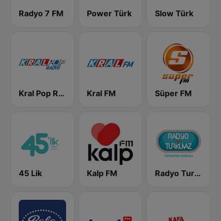
Radyo 7 FM
Power Türk
Slow Türk
Kral Pop Radyo
Kral FM
Süper FM
45 Lik
Kalp FM
Radyo Turkuvaz