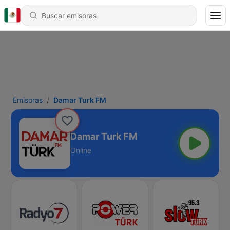
Emisoras
Damar Turk FM
Damar Turk FM
Online