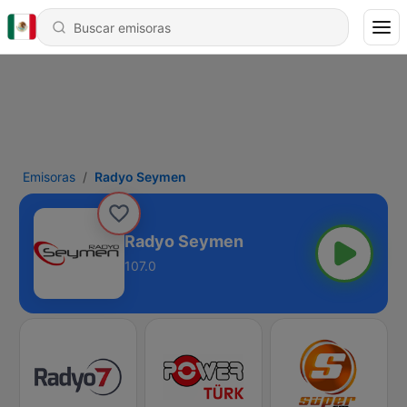
Emisoras
Radyo Seymen
Radyo Seymen
107.0