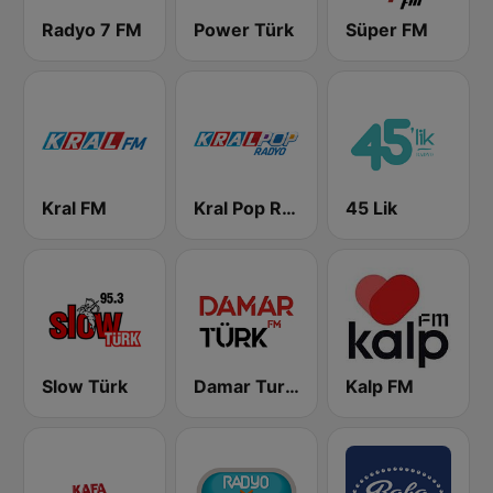
Radyo 7 FM
Power Türk
Süper FM
Kral FM
Kral Pop Radyo
45 Lik
Slow Türk
Damar Turk FM
Kalp FM