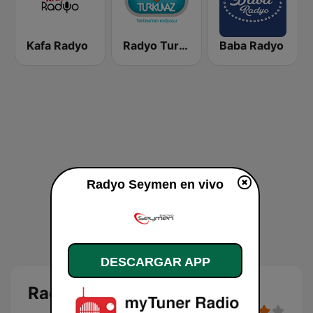
Kafa Radyo
Radyo Turkuvaz
Baba Radyo
Radyo Seymen en vivo
DESCARGAR APP
Radyo Seymen