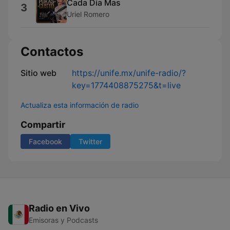
Cada Dia Mas
3
Uriel Romero
Contactos
Sitio web
https://unife.mx/unife-radio/?
key=1774408875275&t=live
Actualiza esta información de radio
Compartir
Facebook
Twitter
Radio en Vivo
Emisoras y Podcasts