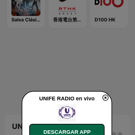
Salsa Clásica
香港電台第三台 RTHK Radio 3
D100 HK
UNIFE RADIO en vivo
UNIFE RADIO en vivo
DESCARGAR APP