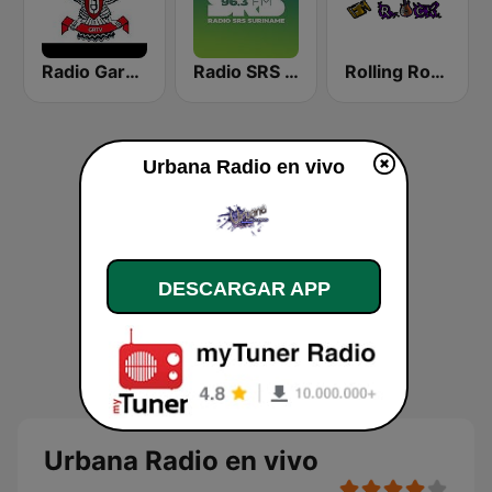
Radio Garuda Suriname
Radio SRS Suriname - Powered by SuriLive.com
Rolling Rock FM
Urbana Radio en vivo
DESCARGAR APP
Urbana Radio en vivo