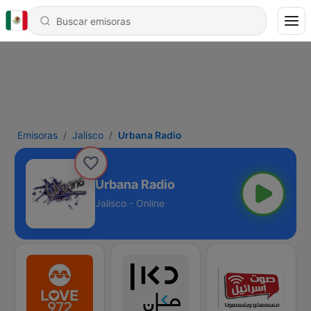
Emisoras
Jalisco
Urbana Radio
Urbana Radio
Jalisco - Online